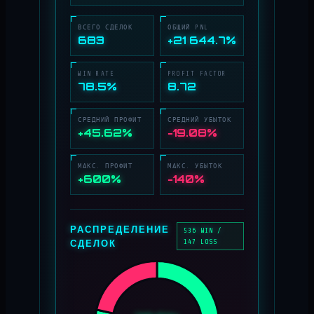
ВСЕГО СДЕЛОК
ОБЩИЙ PNL
683
+21 644.7%
WIN RATE
PROFIT FACTOR
78.5%
8.72
СРЕДНИЙ ПРОФИТ
СРЕДНИЙ УБЫТОК
+45.62%
−19.08%
МАКС. ПРОФИТ
МАКС. УБЫТОК
+600%
−140%
РАСПРЕДЕЛЕНИЕ
536 WIN /
СДЕЛОК
147 LOSS