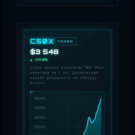
C50X
TOKEN
$4 249
▲ +4249%
Скоро запуск стратегии 50X! Рост
капитала за 5 лет.Циклическая
кривая доходности по образцу
Bitcoin