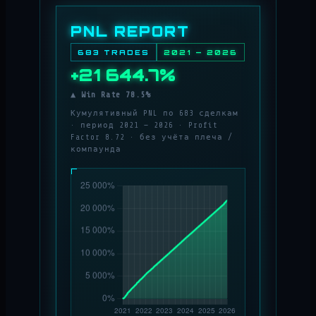
PNL REPORT
683 TRADES
2021 — 2026
+21 644.7%
▲ Win Rate 78.5%
Кумулятивный PNL по 683 сделкам
· период 2021 — 2026 · Profit
Factor 8.72 · без учёта плеча /
компаунда