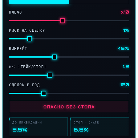
x10
ПЛЕЧО
1%
РИСК НА СДЕЛКУ
45%
ВИНРЕЙТ
1:2
R:R (ТЕЙК/СТОП)
120
СДЕЛОК В ГОД
ОПАСНО БЕЗ СТОПА
ДО ЛИКВИДАЦИИ
СТОП = 2×ATR
9.5%
6.8%