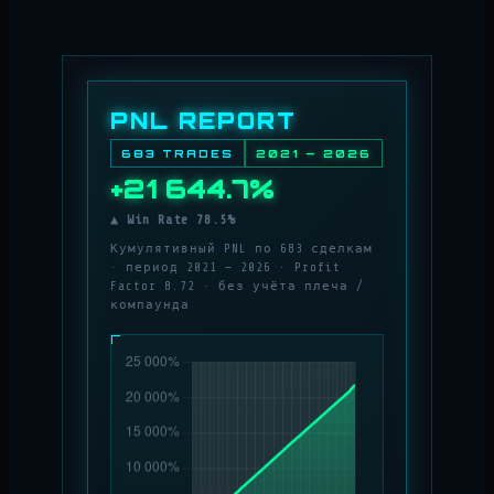
PNL REPORT
683 TRADES
2021 — 2026
+21 644.7%
▲ Win Rate 78.5%
Кумулятивный PNL по 683 сделкам
· период 2021 — 2026 · Profit
Factor 8.72 · без учёта плеча /
компаунда