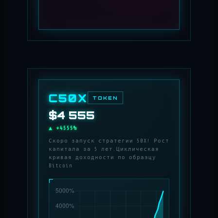
C50X
TOKEN
$4 968
▲ +4968%
Скоро запуск стратегии 50X! Рост
капитала за 5 лет.Циклическая
кривая доходности по образцу
Bitcoin