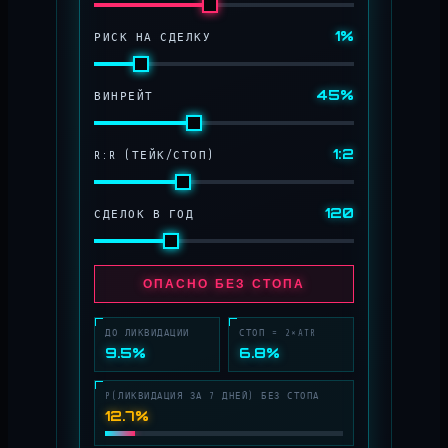
1%
РИСК НА СДЕЛКУ
45%
ВИНРЕЙТ
1:2
R:R (ТЕЙК/СТОП)
120
СДЕЛОК В ГОД
ОПАСНО БЕЗ СТОПА
ДО ЛИКВИДАЦИИ
СТОП = 2×ATR
9.5%
6.8%
P(ЛИКВИДАЦИЯ ЗА 7 ДНЕЙ) БЕЗ СТОПА
12.7%