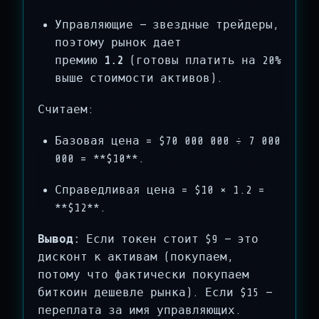
Управляющие — звездные трейдеры,
поэтому рынок дает
премию
1.2
(готовы платить на 20%
выше стоимости активов).
Считаем:
Базовая цена = $70 000 000 ÷ 7 000
000 = **$10**.
Справедливая цена = $10 × 1.2 =
**$12**.
Вывод:
Если токен стоит $9 — это
дисконт к активам (покупаем,
потому что фактически покупаем
биткоин дешевле рынка). Если $15 —
переплата за имя управляющих.