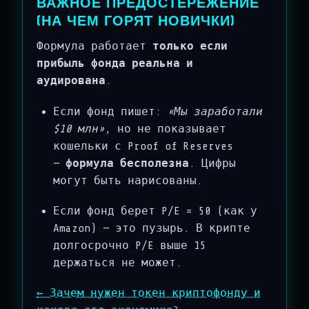
ВАЖНОЕ ПРЕДОСТЕРЕЖЕНИЕ
(НА ЧЕМ ГОРЯТ НОВИЧКИ)
Формула работает
только если
прибыль фонда реальна и
аудирована
.
Если фонд пишет:
«Мы заработали
$10 млн»
, но не показывает
кошельки с Proof of Reserves
—
формула бесполезна
. Цифры
могут быть нарисованы.
Если фонд берет P/E = 50 (как у
Amazon) — это пузырь. В крипте
долгосрочно P/E выше 15
держаться не может.
← Зачем нужен токен криптофонду и