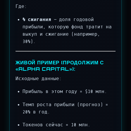
Где:
% сжигания
— доля годовой
прибыли, которую фонд тратит на
выкуп и сжигание (например,
30%).
ЖИВОЙ ПРИМЕР (ПРОДОЛЖИМ С
«ALPHA CAPITAL»):
Исходные данные:
Прибыль в этом году = $10 млн.
Темп роста прибыли (прогноз) =
20% в год.
Токенов сейчас = 10 млн.