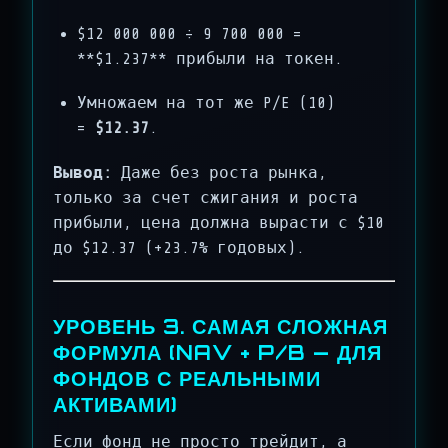
$12 000 000 ÷ 9 700 000 =
**$1.237** прибыли на токен.
Умножаем на тот же P/E (10)
=
$12.37
.
Вывод:
Даже без роста рынка,
только за счет сжигания и роста
прибыли, цена должна вырасти с $10
до $12.37 (+23.7% годовых).
УРОВЕНЬ 3. САМАЯ СЛОЖНАЯ
ФОРМУЛА (NAV + P/B — ДЛЯ
ФОНДОВ С РЕАЛЬНЫМИ
АКТИВАМИ)
Если фонд не просто трейдит, а