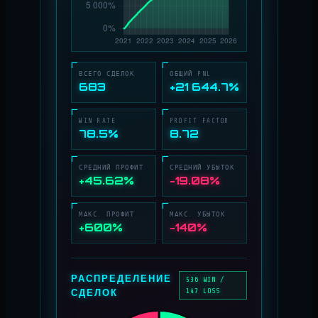
ВСЕГО СДЕЛОК
ОБЩИЙ PNL
683
+21 644.7%
WIN RATE
PROFIT FACTOR
78.5%
8.72
СРЕДНИЙ ПРОФИТ
СРЕДНИЙ УБЫТОК
+45.62%
−19.08%
МАКС. ПРОФИТ
МАКС. УБЫТОК
+600%
−140%
РАСПРЕДЕЛЕНИЕ
536 WIN /
СДЕЛОК
147 LOSS