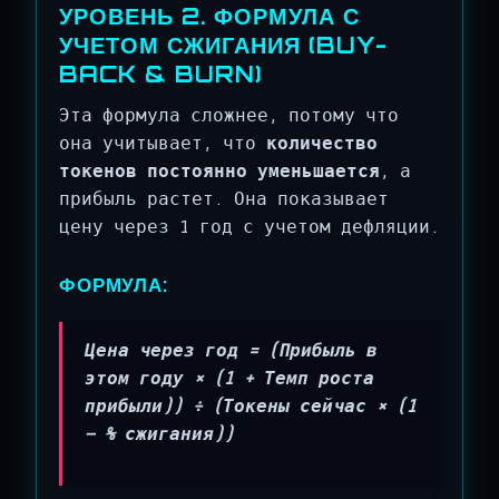
УРОВЕНЬ 2. ФОРМУЛА С
УЧЕТОМ СЖИГАНИЯ (BUY-
BACK & BURN)
Эта формула сложнее, потому что
она учитывает, что
количество
токенов постоянно уменьшается
, а
прибыль растет. Она показывает
цену через 1 год с учетом дефляции.
ФОРМУЛА:
Цена через год = (Прибыль в
этом году × (1 + Темп роста
прибыли)) ÷ (Токены сейчас × (1
— % сжигания))