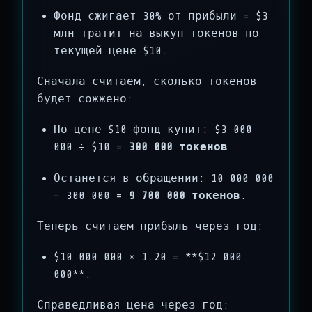
Фонд сжигает 30% от прибыли = $3
млн тратит на выкуп токенов по
текущей цене $10.
Сначала считаем, сколько токенов
будет сожжено:
По цене $10 фонд купит: $3 000
000 ÷ $10 =
300 000 токенов
.
Останется в обращении: 10 000 000
− 300 000 =
9 700 000 токенов
.
Теперь считаем прибыль через год:
$10 000 000 × 1.20 = **$12 000
000**.
Справедливая цена через год: