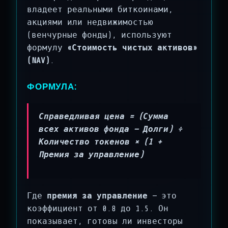
владеет реальными биткоинами,
акциями или недвижимостью
(венчурные фонды), используют
формулу
«Стоимость чистых активов»
(NAV)
.
ФОРМУЛА:
Справедливая цена = (Сумма
всех активов фонда — Долги) ÷
Количество токенов × (1 +
Премия за управление)
Где
премия за управление
— это
коэффициент от 0.8 до 1.5. Он
показывает, готовы ли инвесторы