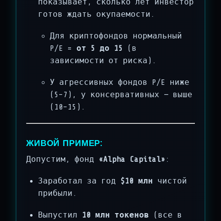
показывает, сколько лет инвестор
готов ждать окупаемости.
Для криптофондов нормальный
P/E =
от 5 до 15
(в
зависимости от риска).
У агрессивных фондов P/E ниже
(5–7), у консервативных — выше
(10–15).
ЖИВОЙ ПРИМЕР:
Допустим, фонд
«Alpha Capital»
:
Заработал за год
$10 млн
чистой
прибыли.
Выпустил
10 млн токенов
(все в