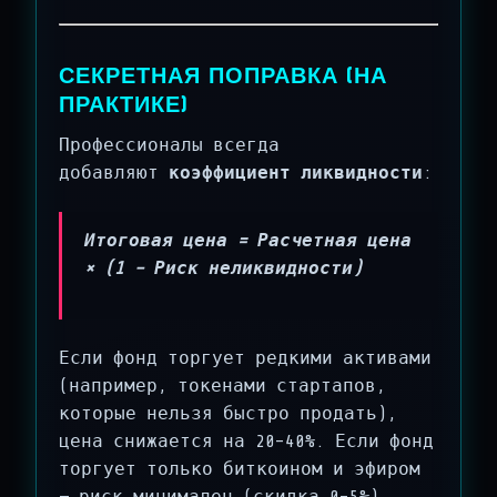
СЕКРЕТНАЯ ПОПРАВКА (НА
ПРАКТИКЕ)
Профессионалы всегда
добавляют
коэффициент ликвидности
:
Итоговая цена = Расчетная цена
× (1 − Риск неликвидности)
Если фонд торгует редкими активами
(например, токенами стартапов,
которые нельзя быстро продать),
цена снижается на 20–40%. Если фонд
торгует только биткоином и эфиром
— риск минимален (скидка 0–5%).