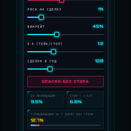
1%
РИСК НА СДЕЛКУ
45%
ВИНРЕЙТ
1:2
R:R (ТЕЙК/СТОП)
120
СДЕЛОК В ГОД
ОПАСНО БЕЗ СТОПА
ДО ЛИКВИДАЦИИ
СТОП = 2×ATR
9.5%
6.8%
P(ЛИКВИДАЦИЯ ЗА 7 ДНЕЙ) БЕЗ СТОПА
12.7%