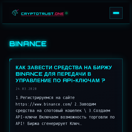
Перейти к содержимому
AGENTS
BINANCE
INSIGHTS
LOGIN
КАК ЗАВЕСТИ СРЕДСТВА НА БИРЖУ
BINANCE ДЛЯ ПЕРЕДАЧИ В
УПРАВЛЕНИЕ ПО API-КЛЮЧАМ ?
24.03.2020
1.Регистрируемся на сайте
https://www.binance.com/ 2.Заводим
средства на спотовый кошелек \ 3.Создаем
API-ключи Включаем возможность торговли по
API! Биржа сгенерирует Ключ…