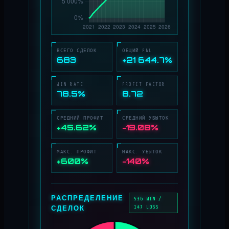
ВСЕГО СДЕЛОК
ОБЩИЙ PNL
683
+21 644.7%
WIN RATE
PROFIT FACTOR
78.5%
8.72
СРЕДНИЙ ПРОФИТ
СРЕДНИЙ УБЫТОК
+45.62%
−19.08%
МАКС. ПРОФИТ
МАКС. УБЫТОК
+600%
−140%
РАСПРЕДЕЛЕНИЕ
536 WIN /
СДЕЛОК
147 LOSS