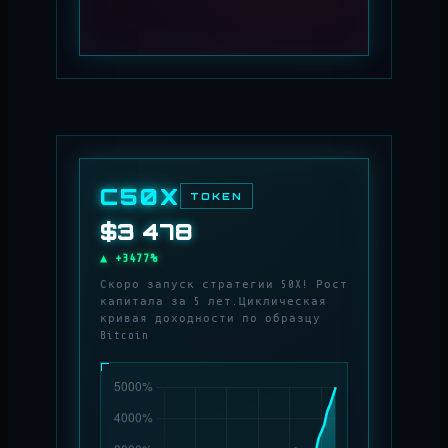
C50X
TOKEN
$4 204
▲ +4204%
Скоро запуск стратегии 50X! Рост
капитала за 5 лет.Циклическая
кривая доходности по образцу
Bitcoin