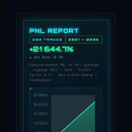
PNL REPORT
683 TRADES
2021 — 2026
+21 644.7%
▲ Win Rate 78.5%
Кумулятивный PNL по 683 сделкам
· период 2021 — 2026 · Profit
Factor 8.72 · без учёта плеча /
компаунда