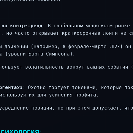
 на контр-тренд:
В глобальном медвежьем рынке 
, но часто открывает краткосрочные лонги на с
 движении (например, в феврале-марте 2023) он
а (уровни Барта Симпсона).
ользует волатильность вокруг важных событий (
ргентах»:
Охотно торгует токенами, которые пок
 используя их для усиления профита.
среднение позиции, но при этом допускает, что
ПСИХОЛОГИЯ: