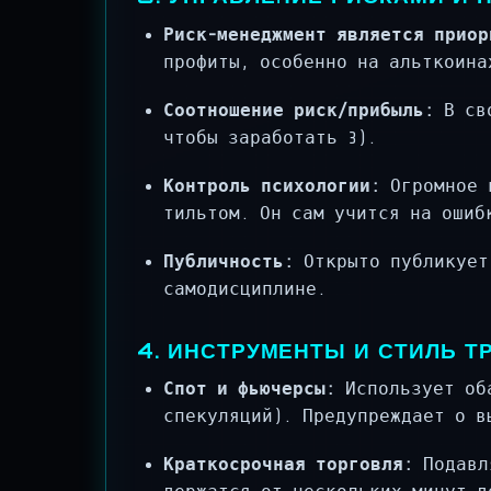
Риск-менеджмент является приор
профиты, особенно на альткоина
Соотношение риск/прибыль:
В сво
чтобы заработать 3).
Контроль психологии:
Огромное в
тильтом. Он сам учится на ошиб
Публичность:
Открыто публикует 
самодисциплине.
4. ИНСТРУМЕНТЫ И СТИЛЬ Т
Спот и фьючерсы:
Использует об
спекуляций). Предупреждает о в
Краткосрочная торговля:
Подавля