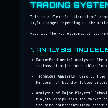
TRADING SYST
This is a flexible, situational app
style changes depending on the mark
Here are the key elements of its «s
1. ANALYSIS AND DEC
Macro-Fundamental Analysis:
The tr
actions of major funds (BlackRock
Technical Analysis:
Used to find e
He does not blindly follow patter
Analysis of Major Players’ Behavi
Player» manipulates the market to
and make counterintuitive decisio