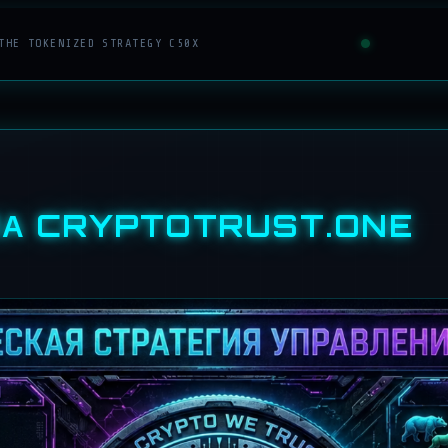
THE TOKENIZED STRATEGY C50X
МА CRYPTOTRUST.ONE