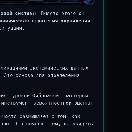
говой системы
. Вместо этого он
намическая стратегия управления
ситуации.
ликациями экономических данных
. Это основа для определения
ия, уровни Фибоначчи, паттерны,
 инструмент вероятностной оценки.
 часто размышляет о том, как
топы. Это помогает ему предвидеть