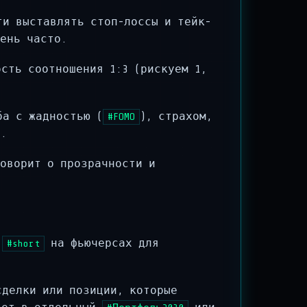
и выставлять стоп-лоссы и тейк-
ень часто.
сть соотношения 1:3 (рискуем 1,
ба с жадностью (
), страхом,
#FOMO
ы.
оворит о прозрачности и
,
на фьючерсах для
#short
делки или позиции, которые