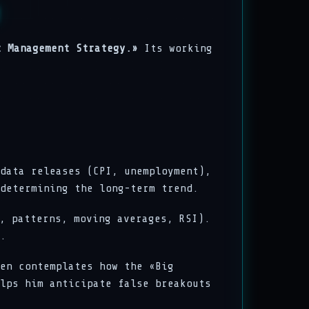
t Management Strategy.»
Its working
data releases (CPI, unemployment),
determining the long-term trend.
, patterns, moving averages, RSI).
.
en contemplates how the «Big
lps him anticipate false breakouts