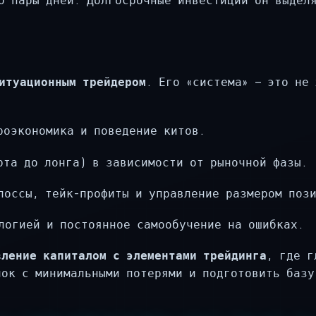
о пары дней. Долгосрочные инвестиции он выдел
итуационным трейдером
. Его «система» — это не
оэкономика и поведение китов.
та до лонга) в зависимости от рыночной фазы.
оссы, тейк-профиты и управление размером пози
логией и постоянное самообучение на ошибках.
вление капиталом с элементами трейдинга
, где г
нок с минимальными потерями и подготовить базу