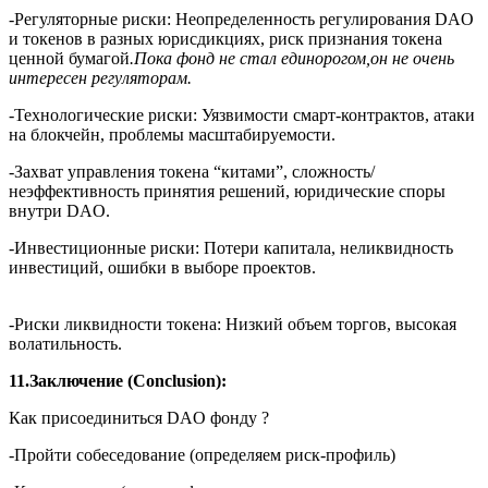
-Регуляторные риски: Неопределенность регулирования DAO
и токенов в разных юрисдикциях, риск признания токена
ценной бумагой
.Пока фонд не стал единорогом,он не очень
интересен регуляторам.
-Технологические риски: Уязвимости смарт-контрактов, атаки
на блокчейн, проблемы масштабируемости.
-Захват управления токена “китами”, сложность/
неэффективность принятия решений, юридические споры
внутри DAO.
-Инвестиционные риски: Потери капитала, неликвидность
инвестиций, ошибки в выборе проектов.
-Риски ликвидности токена: Низкий объем торгов, высокая
волатильность.
11.Заключение (Conclusion):
Как присоединиться DAO фонду ?
-Пройти собеседование (определяем риск-профиль)