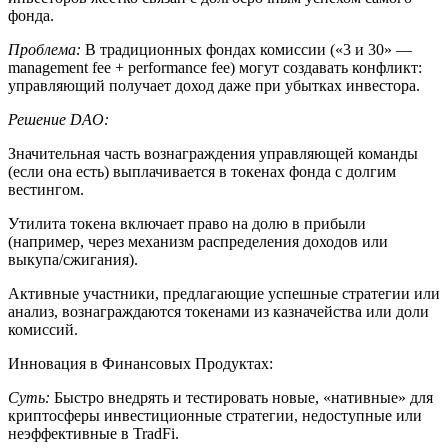
фонда.
Проблема:
В традиционных фондах комиссии («3 и 30» —
management fee + performance fee) могут создавать конфликт:
управляющий получает доход даже при убытках инвестора.
Решение DAO:
Значительная часть вознаграждения управляющей команды
(если она есть) выплачивается в токенах фонда с долгим
вестингом.
Утилита токена включает право на долю в прибыли
(например, через механизм распределения доходов или
выкупа/сжигания).
Активные участники, предлагающие успешные стратегии или
анализ, вознаграждаются токенами из казначейства или доли
комиссий.
Инновация в Финансовых Продуктах:
Суть:
Быстро внедрять и тестировать новые, «нативные» для
криптосферы инвестиционные стратегии, недоступные или
неэффективные в TradFi.