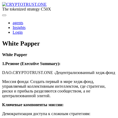
Перейти
к
The tokenized strategy C50X
содержимому
agents
Insights
Login
White Papper
White Papper
1.Резюме (Executive Summary):
DAO.CRYPTOTRUST.ONE -Децентрализованный хедж-фонд
Миссия фонда: Создать первый в мире хедж-фонд,
управляемый коллективным интеллектом, где стратегии,
риски и прибыль разделяются сообществом, а не
централизованной элитой.
Ключевые компоненты миссии:
Демократизация доступа к сложным стратегиям: