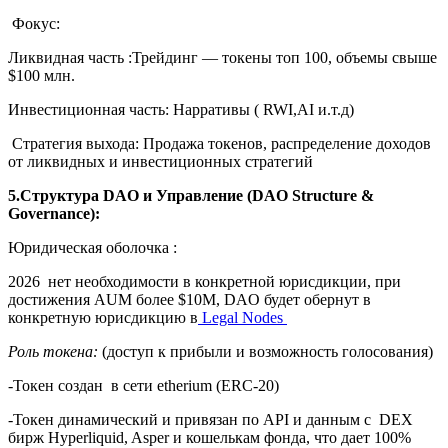
Фокус:
Ликвидная часть :Трейдинг — токены топ 100, объемы свыше
$100 млн.
Инвестиционная часть: Нарративы ( RWI,AI и.т.д)
Стратегия выхода: Продажа токенов, распределение доходов
от ликвидных и инвестиционных стратегий
5.Структура DAO и Управление (DAO Structure &
Governance):
Юридическая оболочка :
2026 нет необходимости в конкретной юрисдикции, при
достижения AUM более $10M, DAO будет обернут в
конкретную юрисдикцию в
Legal Nodes
Роль токена:
(доступ к прибыли и возможность голосования)
-Токен создан в сети etherium (ERC-20)
-Токен динамический и привязан по API и данным с DEX
бирж Hyperliquid, Asper и кошелькам фонда, что дает 100%