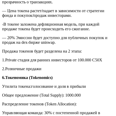
прозрачность о транзакциях.
— Цена токена растет/падает в зависимости от стратегии
фонда и покупок/продаж инвесторами.
-В токене заложена дефляционная модель, при каждой
продаже токена будет происходить его сжигание.
— 20% Эмиссии будет доступно для публичных покупок и
продаж на dex-бирже uniswap.
Продажа токенов будет разделена на 2 этапа:
1.Private стадия для ранних инвесторов от 100.000 C50X
2.Розничные продажи
6.Токеномика (Tokenomics)
Утилита токена:голосование и доля в прибыли
Общее предложение (Total Supply): 1000.000
Распределение токенов (Token Allocation):
Управляющая команда: 30% с постепенной продажей в