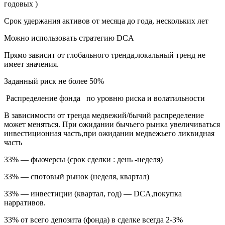
годовых )
Срок удержания активов от месяца до года, нескольких лет
Можно использовать стратегию DCA
Прямо зависит от глобального тренда,локальный тренд не
имеет значения.
Заданный риск не более 50%
Распределение фонда по уровню риска и волатильности
В зависимости от тренда медвежий/бычий распределение
может меняться. При ожидании бычьего рынка увеличиваться
инвестиционная часть,при ожидании медвежьего ликвидная
часть
33% — фьючерсы (срок сделки : день -неделя)
33% — спотовый рынок (неделя, квартал)
33% — инвестиции (квартал, год) — DCA,покупка
нарративов.
33% от всего депозита (фонда) в сделке всегда 2-3%