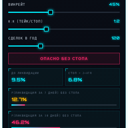
45%
ВИНРЕЙТ
1:2
R:R (ТЕЙК/СТОП)
120
СДЕЛОК В ГОД
ОПАСНО БЕЗ СТОПА
ДО ЛИКВИДАЦИИ
СТОП = 2×ATR
9.5%
6.8%
P(ЛИКВИДАЦИЯ ЗА 7 ДНЕЙ) БЕЗ СТОПА
12.7%
P(ЛИКВИДАЦИЯ ЗА 30 ДНЕЙ) БЕЗ СТОПА
46.2%