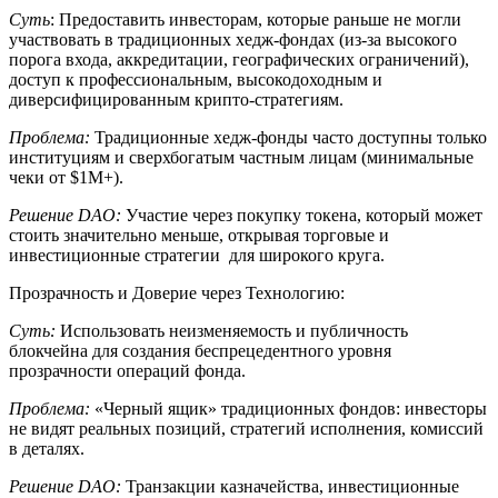
Суть
: Предоставить инвесторам, которые раньше не могли
участвовать в традиционных хедж-фондах (из-за высокого
порога входа, аккредитации, географических ограничений),
доступ к профессиональным, высокодоходным и
диверсифицированным крипто-стратегиям.
Проблема:
Традиционные хедж-фонды часто доступны только
институциям и сверхбогатым частным лицам (минимальные
чеки от $1M+).
Решение DAO:
Участие через покупку токена, который может
стоить значительно меньше, открывая торговые и
инвестиционные стратегии для широкого круга.
Прозрачность и Доверие через Технологию:
Суть:
Использовать неизменяемость и публичность
блокчейна для создания беспрецедентного уровня
прозрачности операций фонда.
Проблема:
«Черный ящик» традиционных фондов: инвесторы
не видят реальных позиций, стратегий исполнения, комиссий
в деталях.
Решение DAO:
Транзакции казначейства, инвестиционные